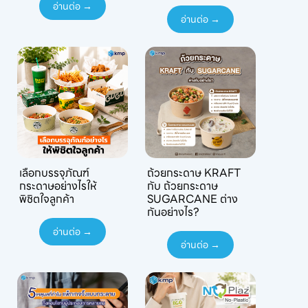
อ่านต่อ →
อ่านต่อ →
เลือกบรรจุภัณฑ์
ถ้วยกระดาษ KRAFT
กระดาษอย่างไรให้
กับ ถ้วยกระดาษ
พิชิตใจลูกค้า
SUGARCANE ต่าง
กันอย่างไร?
อ่านต่อ →
อ่านต่อ →