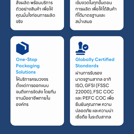
สั่งผลิต พร้อมบริการ
เข้มงวดในทุกขั้นตอน
ตัวอย่างสินค้า เพื่อให้
การผลิต เพื่อให้ได้สินค้า
คุณมั่นใจก่อนการผลิต
ที่ได้มาตรฐานและ
จริง
สม่ำเสมอ
One-Stop
Globally Certified
Packaging
Standards
Solutions
ผ่านการรับรอง
ให้บริการครบวงจร
มาตรฐานสากล อาทิ
ตั้งแต่การออกแบบ
ISO, GFSI (FSSC
จนถึงการจัดส่ง โดยทีม
22000), FSC COC
งานมืออาชีพภายใน
และ PEFC COC เพื่อ
องค์กร
ยืนยันคุณภาพ ความ
ปลอดภัย และความน่า
เชื่อถือ ในระดับสากล