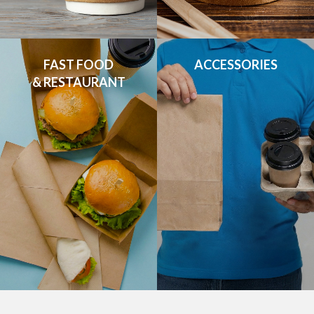
FAST FOOD

ACCESSORIES
& RESTAURANT