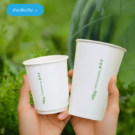
อ่านเพิ่มเติม →