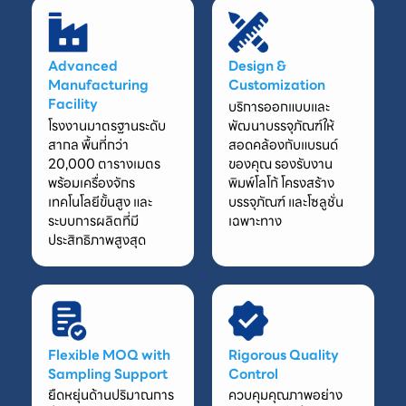
Advanced
Design &
Manufacturing
Customization
Facility
บริการออกแบบและ
โรงงานมาตรฐานระดับ
พัฒนาบรรจุภัณฑ์ให้
สากล พื้นที่กว่า
สอดคล้องกับแบรนด์
20,000 ตารางเมตร
ของคุณ รองรับงาน
พร้อมเครื่องจักร
พิมพ์โลโก้ โครงสร้าง
เทคโนโลยีขั้นสูง และ
บรรจุภัณฑ์ และโซลูชั่น
ระบบการผลิตที่มี
เฉพาะทาง
ประสิทธิภาพสูงสุด
Flexible MOQ with
Rigorous Quality
Sampling Support
Control
ยืดหยุ่นด้านปริมาณการ
ควบคุมคุณภาพอย่าง