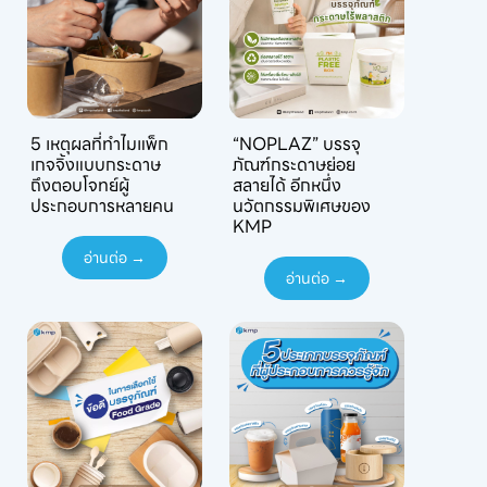
5 เหตุผลที่ทำไมแพ็ก
“NOPLAZ” บรรจุ
เกจจิ้งแบบกระดาษ
ภัณฑ์กระดาษย่อย
ถึงตอบโจทย์ผู้
สลายได้ อีกหนึ่ง
ประกอบการหลายคน
นวัตกรรมพิเศษของ
KMP
อ่านต่อ →
อ่านต่อ →