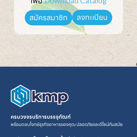
เพื่อ 
Download Catalog
ลงทะเบียน
สมัครสมาชิก
ครบวงจรบริการบรรจุภัณฑ์
พร้อมตอบโจทย์ธุรกิจอาหารของคุณ ปลอดภัยและดีไซน์ทันสมัย