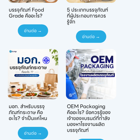
บรรจุภัณฑ์ Food
5 ประเภทบรรจุภัณฑ์
Grade คืออะไร?
ที่ผู้ประกอบการควร
รู้จัก
อ่านต่อ →
อ่านต่อ →
มอก. สำหรับบรรจุ
OEM Packaging
ภัณฑ์กระดาษ คือ
คืออะไร? ข้อควรรู้ของ
อะไร? จำเป็นแค่ไหน
เจ้าของแบรนด์ที่กำลัง
มองหาโรงงานผลิต
บรรจุภัณฑ์
อ่านต่อ →