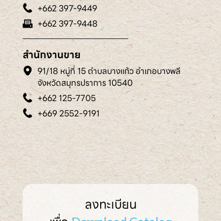
+662 397-9449
+662 397-9448
สำนักงานขาย
91/18 หมู่ที่ 15 ตำบลบางแก้ว อำเภอบางพลี
จังหวัดสมุทรปราการ 10540
+662 125-7705
+669 2552-9191
ลงทะเบียน
