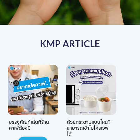
KMP ARTICLE
บรรจุภัณฑ์เด่นที่ร้าน
ถ้วยกระดาษแบบไหน?
คาเฟ่ต้องมี
สามารถเข้าไมโครเวฟ
ได้