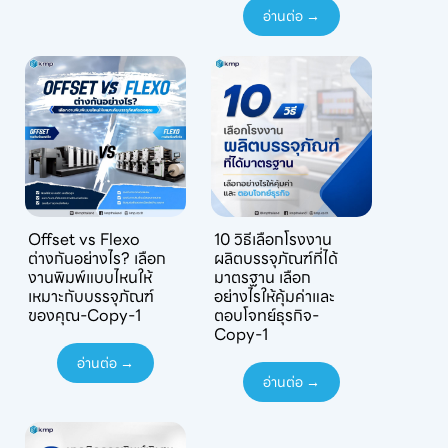
อ่านต่อ →
Offset vs Flexo
10 วิธีเลือกโรงงาน
ต่างกันอย่างไร? เลือก
ผลิตบรรจุภัณฑ์ที่ได้
งานพิมพ์แบบไหนให้
มาตรฐาน เลือก
เหมาะกับบรรจุภัณฑ์
อย่างไรให้คุ้มค่าและ
ของคุณ-Copy-1
ตอบโจทย์ธุรกิจ-
Copy-1
อ่านต่อ →
อ่านต่อ →