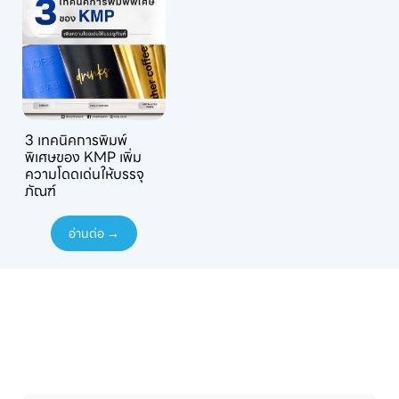
3 เทคนิคการพิมพ์
พิเศษของ KMP เพิ่ม
ความโดดเด่นให้บรรจุ
ภัณฑ์
อ่านต่อ →