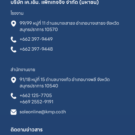
บริษัท เค.เอ็ม. แพ็กเกจจิ้ง จำกัด (มหาชน)
โรงงาน
99/99 หมู่ที่ 11 ตำบลบางเสาธง อำเภอบางเสาธง จังหวัด
สมุทรปราการ 10570
+662 397-9449
+662 397-9448
สำนักงานขาย
91/18 หมู่ที่ 15 ตำบลบางแก้ว อำเภอบางพลี จังหวัด
สมุทรปราการ 10540
+662 125-7705
+669 2552-9191
saleonline@kmp.co.th
ติดตามข่าวสาร