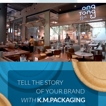
 OF YOUR BRAND
WITH
K.M.PACKAGING