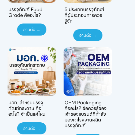
บรรจุภัณฑ์ Food
5 ประเภทบรรจุภัณฑ์
Grade คืออะไร?
ที่ผู้ประกอบการควร
รู้จัก
อ่านต่อ →
อ่านต่อ →
มอก. สำหรับบรรจุ
OEM Packaging
ภัณฑ์กระดาษ คือ
คืออะไร? ข้อควรรู้ของ
อะไร? จำเป็นแค่ไหน
เจ้าของแบรนด์ที่กำลัง
มองหาโรงงานผลิต
บรรจุภัณฑ์
อ่านต่อ →