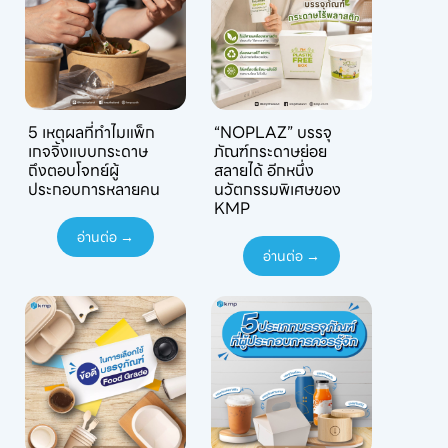
5 เหตุผลที่ทำไมแพ็ก
“NOPLAZ” บรรจุ
เกจจิ้งแบบกระดาษ
ภัณฑ์กระดาษย่อย
ถึงตอบโจทย์ผู้
สลายได้ อีกหนึ่ง
ประกอบการหลายคน
นวัตกรรมพิเศษของ
KMP
อ่านต่อ →
อ่านต่อ →