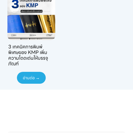
3 เทคนิคการพิมพ์
พิเศษของ KMP เพิ่ม
ความโดดเด่นให้บรรจุ
ภัณฑ์
อ่านต่อ →