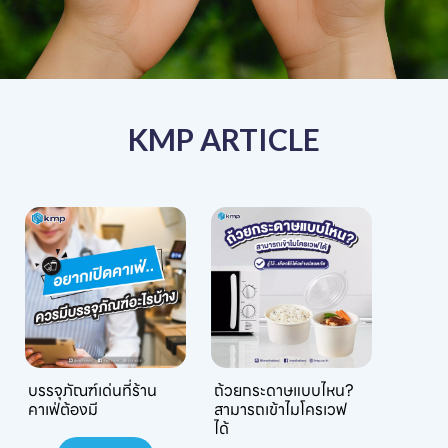
KMP ARTICLE
บรรจุภัณฑ์เด่นที่ร้าน
ถ้วยกระดาษแบบไหน?
คาเฟ่ต้องมี
สามารถเข้าไมโครเวฟ
ได้