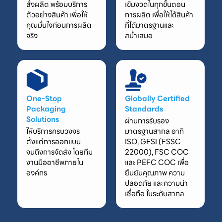
สั่งผลิต พร้อมบริการ
เข้มงวดในทุกขั้นตอน
ตัวอย่างสินค้า เพื่อให้
การผลิต เพื่อให้ได้สินค้า
คุณมั่นใจก่อนการผลิต
ที่ได้มาตรฐานและ
จริง
สม่ำเสมอ
One-Stop
Globally Certified
Packaging
Standards
Solutions
ผ่านการรับรอง
ให้บริการครบวงจร
มาตรฐานสากล อาทิ
ตั้งแต่การออกแบบ
ISO, GFSI (FSSC
จนถึงการจัดส่ง โดยทีม
22000), FSC COC
งานมืออาชีพภายใน
และ PEFC COC เพื่อ
องค์กร
ยืนยันคุณภาพ ความ
ปลอดภัย และความน่า
เชื่อถือ ในระดับสากล