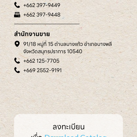
+662 397-9449
+662 397-9448
สำนักงานขาย
91/18 หมู่ที่ 15 ตำบลบางแก้ว อำเภอบางพลี
จังหวัดสมุทรปราการ 10540
+662 125-7705
+669 2552-9191
ลงทะเบียน
