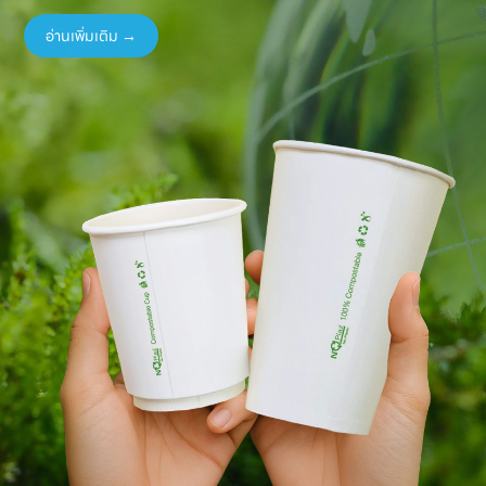
อ่านเพิ่มเติม →