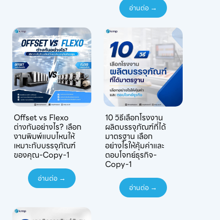
อ่านต่อ →
Offset vs Flexo
10 วิธีเลือกโรงงาน
ต่างกันอย่างไร? เลือก
ผลิตบรรจุภัณฑ์ที่ได้
งานพิมพ์แบบไหนให้
มาตรฐาน เลือก
เหมาะกับบรรจุภัณฑ์
อย่างไรให้คุ้มค่าและ
ของคุณ-Copy-1
ตอบโจทย์ธุรกิจ-
Copy-1
อ่านต่อ →
อ่านต่อ →