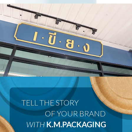
 OF YOUR BRAND
WITH
K.M.PACKAGING