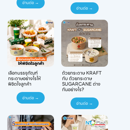
อ่านต่อ →
อ่านต่อ →
เลือกบรรจุภัณฑ์
ถ้วยกระดาษ KRAFT
กระดาษอย่างไรให้
กับ ถ้วยกระดาษ
พิชิตใจลูกค้า
SUGARCANE ต่าง
กันอย่างไร?
อ่านต่อ →
อ่านต่อ →