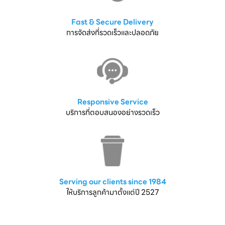
Fast & Secure Delivery
การจัดส่งที่รวดเร็วและปลอดภัย
Responsive Service
บริการที่ตอบสนองอย่างรวดเร็ว
Serving our clients since 1984
ให้บริการลูกค้ามาตั้งแต่ปี 2527