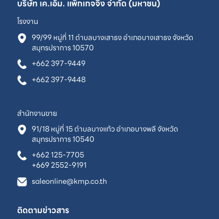
บริษัท เค.เอ็ม. แพ็กเกจจิ้ง จำกัด (มหาชน)
โรงงาน
99/99 หมู่ที่ 11 ตำบลบางเสาธง อำเภอบางเสาธง จังหวัด
สมุทรปราการ 10570
+662 397-9449
+662 397-9448
สำนักงานขาย
91/18 หมู่ที่ 15 ตำบลบางแก้ว อำเภอบางพลี จังหวัด
สมุทรปราการ 10540
+662 125-7705
+669 2552-9191
saleonline@kmp.co.th
ติดตามข่าวสาร