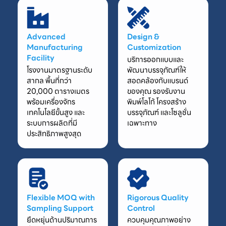
Advanced
Design &
Manufacturing
Customization
Facility
บริการออกแบบและ
โรงงานมาตรฐานระดับ
พัฒนาบรรจุภัณฑ์ให้
สากล พื้นที่กว่า
สอดคล้องกับแบรนด์
20,000 ตารางเมตร
ของคุณ รองรับงาน
พร้อมเครื่องจักร
พิมพ์โลโก้ โครงสร้าง
เทคโนโลยีขั้นสูง และ
บรรจุภัณฑ์ และโซลูชั่น
ระบบการผลิตที่มี
เฉพาะทาง
ประสิทธิภาพสูงสุด
Flexible MOQ with
Rigorous Quality
Sampling Support
Control
ยืดหยุ่นด้านปริมาณการ
ควบคุมคุณภาพอย่าง