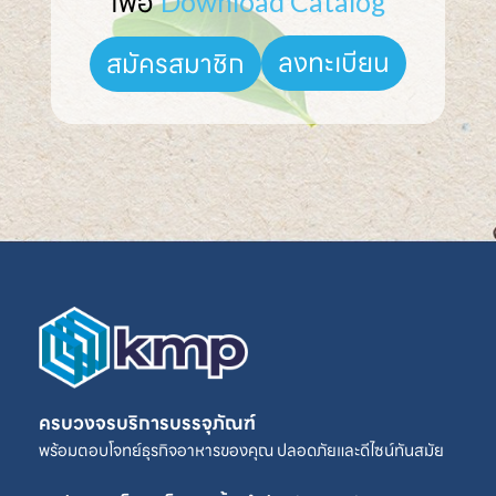
เพื่อ 
Download Catalog
ลงทะเบียน
สมัครสมาชิก
ครบวงจรบริการบรรจุภัณฑ์
พร้อมตอบโจทย์ธุรกิจอาหารของคุณ ปลอดภัยและดีไซน์ทันสมัย