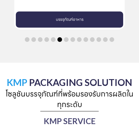
ฑ์อาหาร
ถ้วยกระดาษสำหรับไมโครเวฟ
KMP
PACKAGING SOLUTION
โซลูชันบรรจุภัณฑ์ที่พร้อมรองรับการผลิตใน
ทุกระดับ
KMP SERVICE