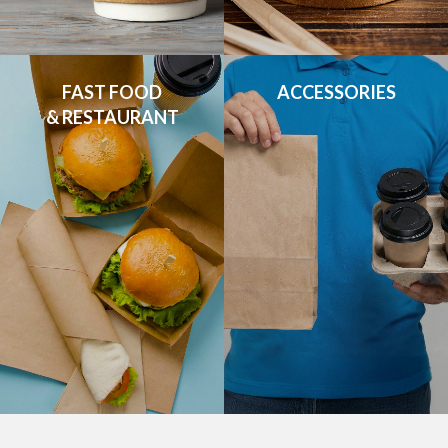
FAST FOOD

ACCESSORIES
& RESTAURANT