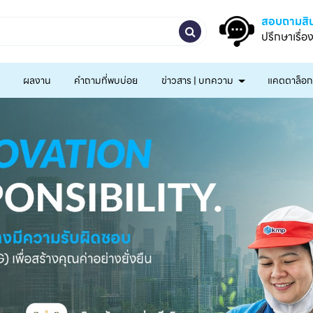
สอบถามสิน
ปรึกษาเรื่อ
ผลงาน
คำถามที่พบบ่อย
ข่าวสาร | บทความ
แคตตาล็อ