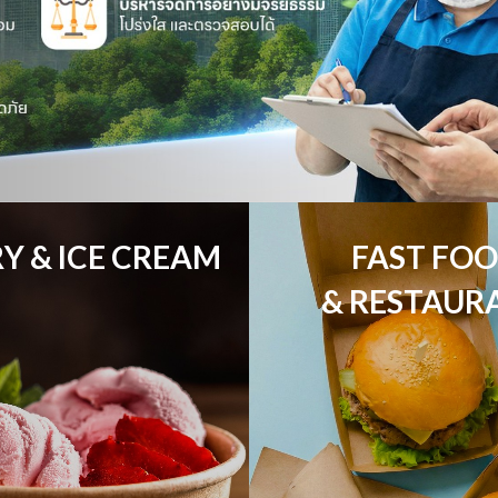
Y & ICE CREAM
FAST FOO
& RESTAUR