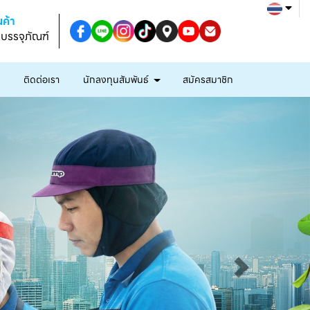
ค้า
งบรรจุภัณฑ์
ก
ติดต่อเรา
นักลงทุนสัมพันธ์
สมัครสมาชิก