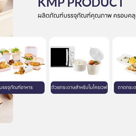
KMP PRODUCT
ผลิตภัณฑ์บรรจุภัณฑ์คุณภาพ ครอบคลุ
ระดาษสำหรับไมโครเวฟ
ถาดกระดาษสำหรับเตาอบ
แก