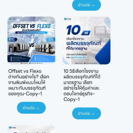
อ่านต่อ →
Offset vs Flexo
10 วิธีเลือกโรงงาน
ต่างกันอย่างไร? เลือก
ผลิตบรรจุภัณฑ์ที่ได้
งานพิมพ์แบบไหนให้
มาตรฐาน เลือก
เหมาะกับบรรจุภัณฑ์
อย่างไรให้คุ้มค่าและ
ของคุณ-Copy-1
ตอบโจทย์ธุรกิจ-
Copy-1
อ่านต่อ →
อ่านต่อ →