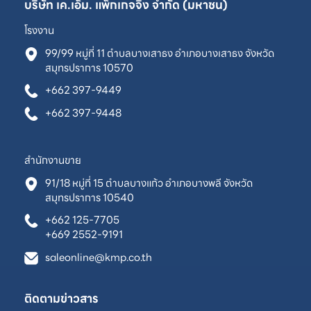
บริษัท เค.เอ็ม. แพ็กเกจจิ้ง จำกัด (มหาชน)
โรงงาน
99/99 หมู่ที่ 11 ตำบลบางเสาธง อำเภอบางเสาธง จังหวัด
สมุทรปราการ 10570
+662 397-9449
+662 397-9448
สำนักงานขาย
91/18 หมู่ที่ 15 ตำบลบางแก้ว อำเภอบางพลี จังหวัด
สมุทรปราการ 10540
+662 125-7705
+669 2552-9191
saleonline@kmp.co.th
ติดตามข่าวสาร