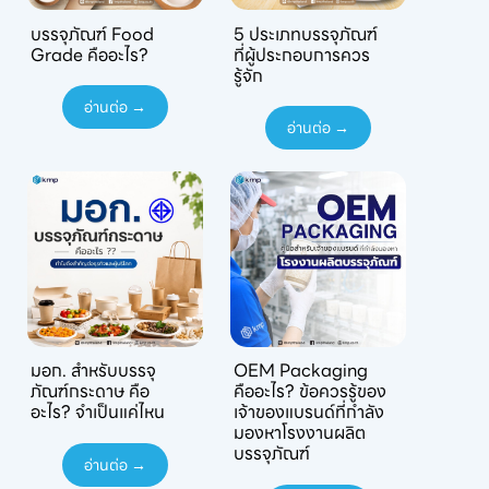
บรรจุภัณฑ์ Food
5 ประเภทบรรจุภัณฑ์
Grade คืออะไร?
ที่ผู้ประกอบการควร
รู้จัก
อ่านต่อ →
อ่านต่อ →
มอก. สำหรับบรรจุ
OEM Packaging
ภัณฑ์กระดาษ คือ
คืออะไร? ข้อควรรู้ของ
อะไร? จำเป็นแค่ไหน
เจ้าของแบรนด์ที่กำลัง
มองหาโรงงานผลิต
บรรจุภัณฑ์
อ่านต่อ →