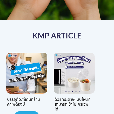
KMP ARTICLE
บรรจุภัณฑ์เด่นที่ร้าน
ถ้วยกระดาษแบบไหน?
คาเฟ่ต้องมี
สามารถเข้าไมโครเวฟ
ได้