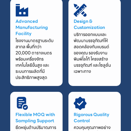
Advanced
Design &
Manufacturing
Customization
Facility
บริการออกแบบและ
โรงงานมาตรฐานระดับ
พัฒนาบรรจุภัณฑ์ให้
สากล พื้นที่กว่า
สอดคล้องกับแบรนด์
20,000 ตารางเมตร
ของคุณ รองรับงาน
พร้อมเครื่องจักร
พิมพ์โลโก้ โครงสร้าง
เทคโนโลยีขั้นสูง และ
บรรจุภัณฑ์ และโซลูชั่น
ระบบการผลิตที่มี
เฉพาะทาง
ประสิทธิภาพสูงสุด
Flexible MOQ with
Rigorous Quality
Sampling Support
Control
ยืดหยุ่นด้านปริมาณการ
ควบคุมคุณภาพอย่าง