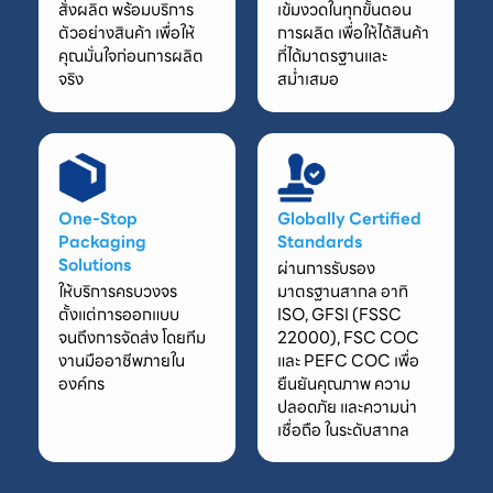
สั่งผลิต พร้อมบริการ
เข้มงวดในทุกขั้นตอน
ตัวอย่างสินค้า เพื่อให้
การผลิต เพื่อให้ได้สินค้า
คุณมั่นใจก่อนการผลิต
ที่ได้มาตรฐานและ
จริง
สม่ำเสมอ
One-Stop
Globally Certified
Packaging
Standards
Solutions
ผ่านการรับรอง
ให้บริการครบวงจร
มาตรฐานสากล อาทิ
ตั้งแต่การออกแบบ
ISO, GFSI (FSSC
จนถึงการจัดส่ง โดยทีม
22000), FSC COC
งานมืออาชีพภายใน
และ PEFC COC เพื่อ
องค์กร
ยืนยันคุณภาพ ความ
ปลอดภัย และความน่า
เชื่อถือ ในระดับสากล