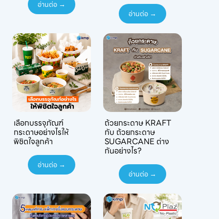
อ่านต่อ →
อ่านต่อ →
เลือกบรรจุภัณฑ์
ถ้วยกระดาษ KRAFT
กระดาษอย่างไรให้
กับ ถ้วยกระดาษ
พิชิตใจลูกค้า
SUGARCANE ต่าง
กันอย่างไร?
อ่านต่อ →
อ่านต่อ →