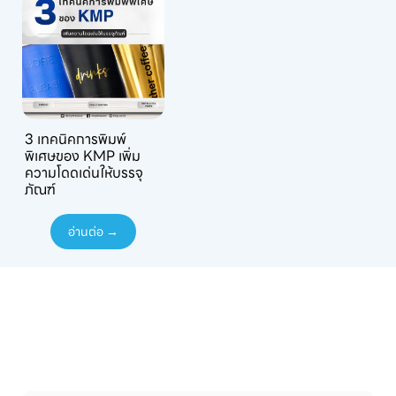
3 เทคนิคการพิมพ์
พิเศษของ KMP เพิ่ม
ความโดดเด่นให้บรรจุ
ภัณฑ์
อ่านต่อ →