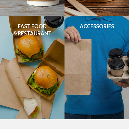
FAST FOOD

ACCESSORIES
& RESTAURANT