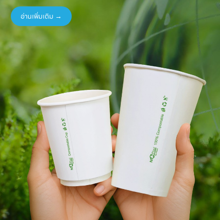
อ่านเพิ่มเติม →