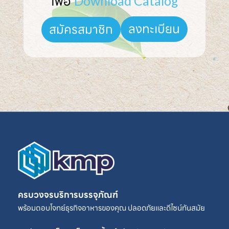
เพื่อ 
Download Catalog
ลงทะเบียน
สมัครสมาชิก
ครบวงจรบริการบรรจุภัณฑ์
พร้อมตอบโจทย์ธุรกิจอาหารของคุณ ปลอดภัยและดีไซน์ทันสมัย