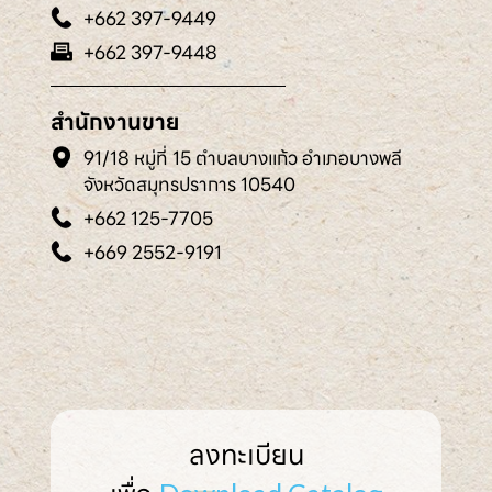
+662 397-9449
+662 397-9448
สำนักงานขาย
91/18 หมู่ที่ 15 ตำบลบางแก้ว อำเภอบางพลี
จังหวัดสมุทรปราการ 10540
+662 125-7705
+669 2552-9191
ลงทะเบียน
