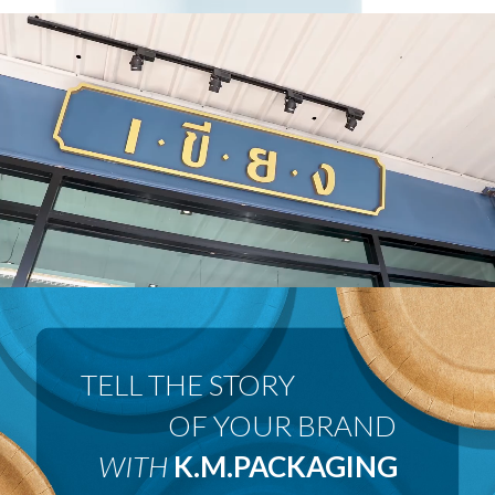
 OF YOUR BRAND
WITH
K.M.PACKAGING