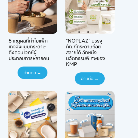
5 เหตุผลที่ทำไมแพ็ก
“NOPLAZ” บรรจุ
เกจจิ้งแบบกระดาษ
ภัณฑ์กระดาษย่อย
ถึงตอบโจทย์ผู้
สลายได้ อีกหนึ่ง
ประกอบการหลายคน
นวัตกรรมพิเศษของ
KMP
อ่านต่อ →
อ่านต่อ →